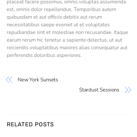
placeat facere possimus, omnis voluptas assumenda
est, omnis dolor repellendus. Temporibus autem
quibusdam et aut officiis debitis aut rerum
necessitatibus saepe eveniet ut et voluptates
repudiandae sint et molestiae non recusandae. Itaque
earum rerum hic tenetur a sapiente delectus, ut aut
reiciendis voluptatibus maiores alias consequatur aut
perferendis doloribus asperiores.
New York Sunsets
Stardust Sessions
RELATED POSTS