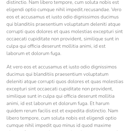
distinctio. Nam libero tempore, cum soluta nobis est
eligendi optio cumque nihil impedit.recusandae. Vero
eos et accusamus et iusto odio dignissimos ducimus
qui blanditiis praesentium voluptatum deleniti atque
corrupti quos dolores et quas molestias excepturi sint
occaecati cupiditate non provident, similique sunt in
culpa qui officia deserunt mollitia animi, id est
laborum et dolorum fuga.
At vero eos et accusamus et iusto odio dignissimos
ducimus qui blanditiis praesentium voluptatum
deleniti atque corrupti quos dolores et quas molestias
excepturi sint occaecati cupiditate non provident,
similique sunt in culpa qui officia deserunt mollitia
animi, id est laborum et dolorum fuga. Et harum
quidem rerum facilis est et expedita distinctio. Nam
libero tempore, cum soluta nobis est eligendi optio
cumque nihil impedit quo minus id quod maxime