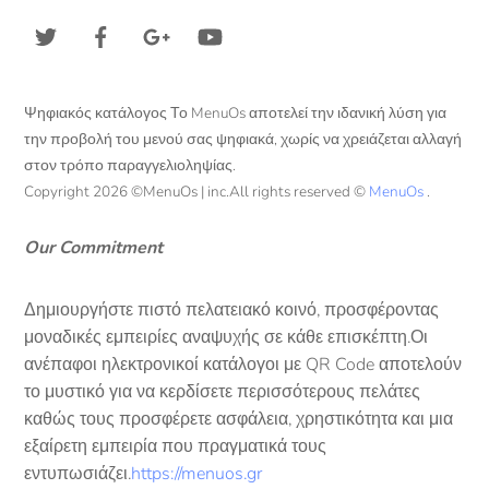
Ψηφιακός κατάλογος Το MenuOs αποτελεί την ιδανική λύση για
την προβολή του μενού σας ψηφιακά, χωρίς να χρειάζεται αλλαγή
στον τρόπο παραγγελιοληψίας.
Copyright 2026 ©MenuOs | inc.All rights reserved ©
MenuOs
.
Our Commitment
Δημιουργήστε πιστό πελατειακό κοινό, προσφέροντας
μοναδικές εμπειρίες αναψυχής σε κάθε επισκέπτη.Οι
ανέπαφοι ηλεκτρονικοί κατάλογοι με QR Code αποτελούν
το μυστικό για να κερδίσετε περισσότερους πελάτες
καθώς τους προσφέρετε ασφάλεια, χρηστικότητα και μια
εξαίρετη εμπειρία που πραγματικά τους
εντυπωσιάζει.
https://menuos.gr